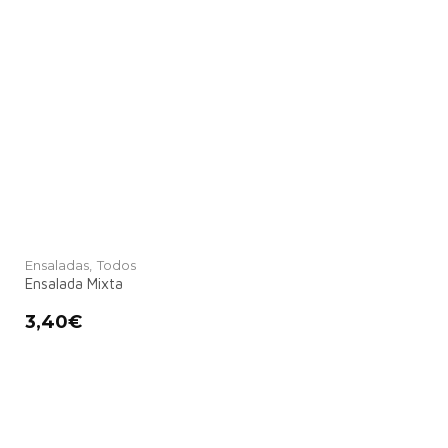
Ensaladas,
Todos
Ensalada Mixta
3,40
€