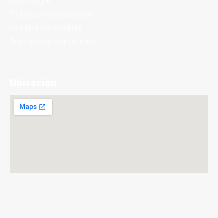
Aviso legal
Política de privacidad
Política de cookies
Terminos y condiciones
Ubicación