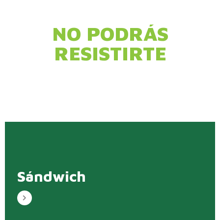
NO PODRÁS
RESISTIRTE
Sándwich