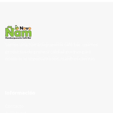
Somos una hamburguesería café bar, usamos
productos de primera calidad porque para
nosotros lo importante son nuestros clientes.
Información
Contacto