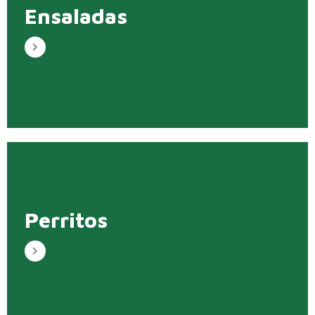
Ensaladas
Perritos