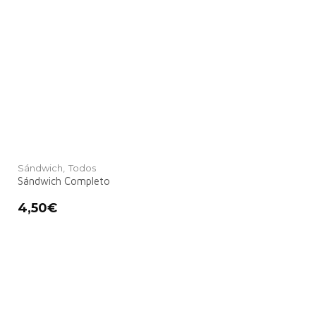
Sándwich,
Todos
Sándwich Completo
4,50
€