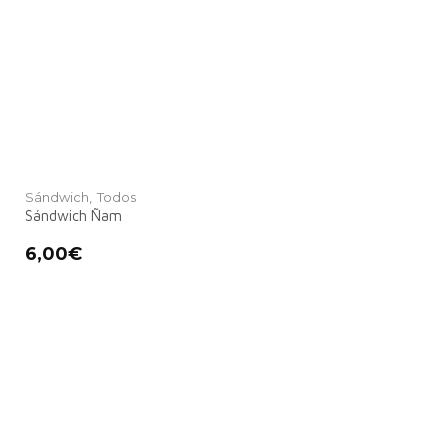
Sándwich,
Todos
Sándwich Ñam
6,00
€