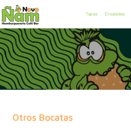
Tapas
Ensaladas
Otros Bocatas