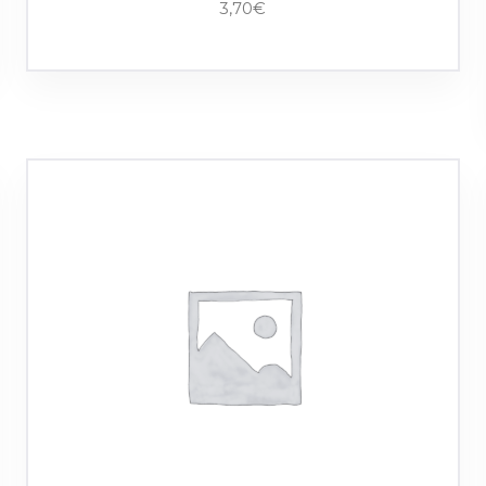
3,70
€