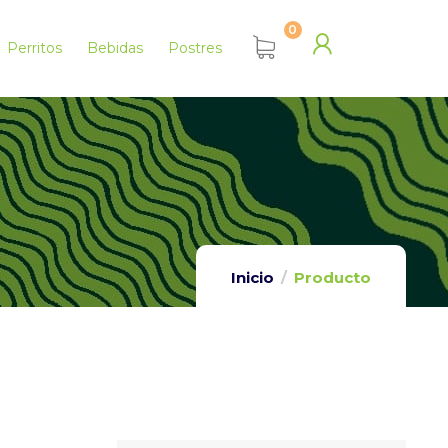
0
Perritos
Bebidas
Postres
Inicio
Producto