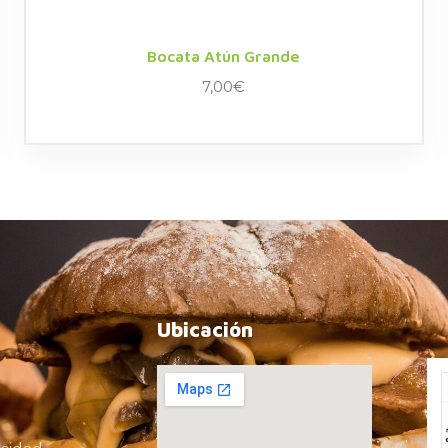
Bocata Atún Grande
7,00
€
Ubicación