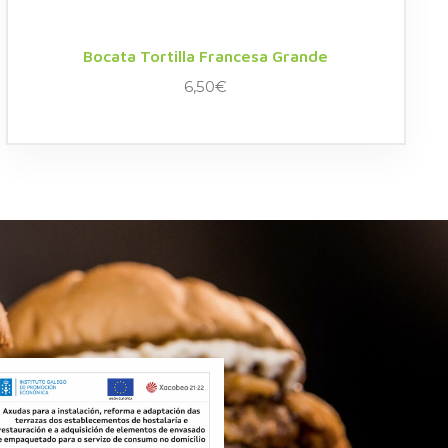
Bocata Tortilla Francesa Grande
6,50
€