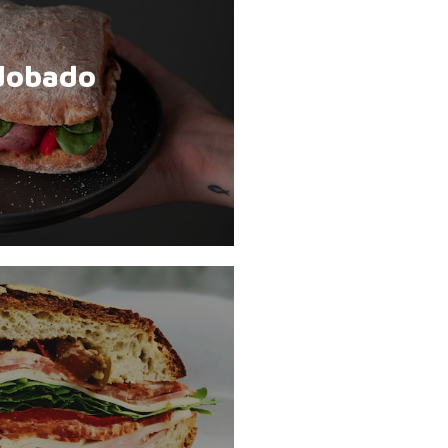
dobado