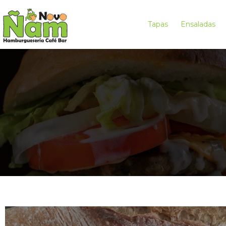
Tapas
Ensaladas