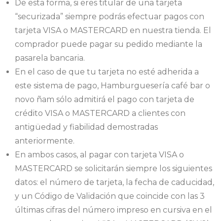
De esta forma, si eres titular de una tarjeta
“securizada” siempre podrás efectuar pagos con
tarjeta VISA o MASTERCARD en nuestra tienda. El
comprador puede pagar su pedido mediante la
pasarela bancaria.
En el caso de que tu tarjeta no esté adherida a
este sistema de pago, Hamburguesería café bar o
novo ñam sólo admitirá el pago con tarjeta de
crédito VISA o MASTERCARD a clientes con
antigüedad y fiabilidad demostradas
anteriormente.
En ambos casos, al pagar con tarjeta VISA o
MASTERCARD se solicitarán siempre los siguientes
datos: el número de tarjeta, la fecha de caducidad,
y un Código de Validación que coincide con las 3
últimas cifras del número impreso en cursiva en el