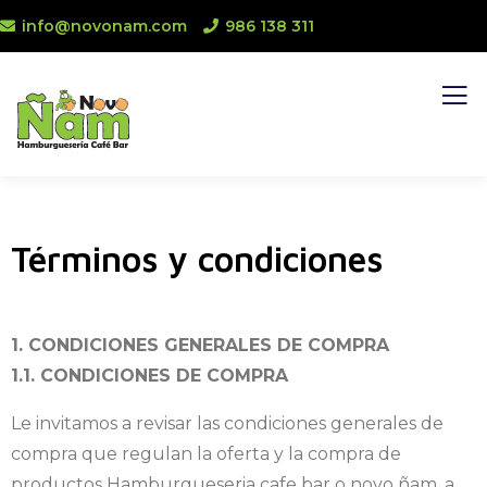
info@novonam.com
986 138 311
Términos y condiciones
1. CONDICIONES GENERALES DE COMPRA
1.1. CONDICIONES DE COMPRA
Le invitamos a revisar las condiciones generales de
compra que regulan la oferta y la compra de
productos Hamburgueseria cafe bar o novo ñam, a