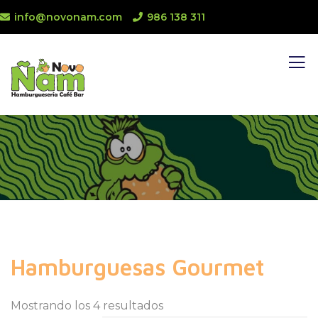
info@novonam.com
986 138 311
Hamburguesas Gourmet
Mostrando los 4 resultados