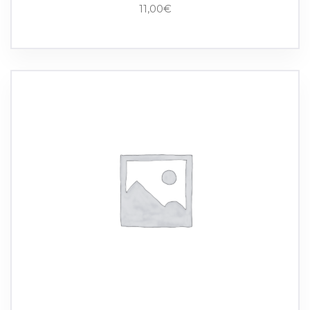
11,00
€