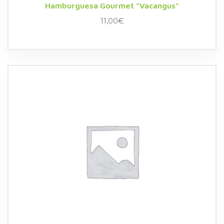
Hamburguesa Gourmet “Vacangus”
11,00
€