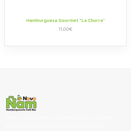
Hamburguesa Gourmet “La Churra”
11,00
€
Somos una hamburguesería café bar, usamos
productos de primera calidad porque para