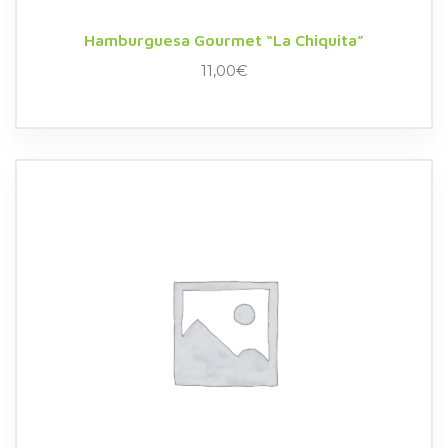
Hamburguesa Gourmet “La Chiquita”
11,00
€