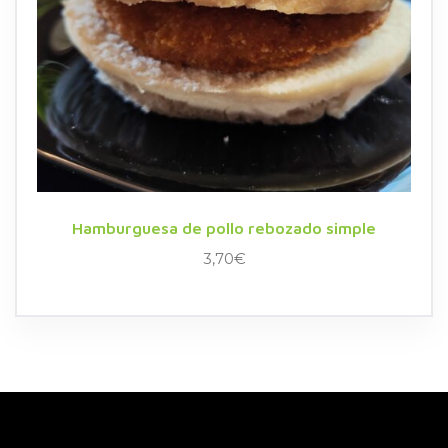
Hamburguesa de pollo rebozado simple
3,70
€