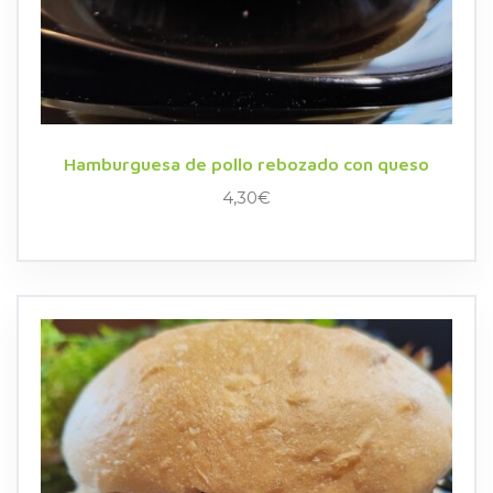
Hamburguesa de pollo rebozado con queso
4,30
€