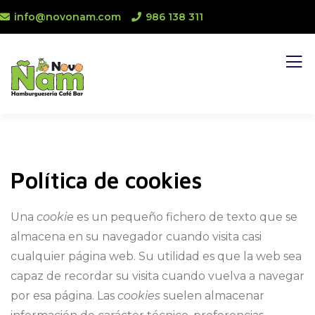
info@novonam.com
986 138 311
Política de cookies
Una
cookie
es un pequeño fichero de texto que se
almacena en su navegador cuando visita casi
cualquier página web. Su utilidad es que la web sea
capaz de recordar su visita cuando vuelva a navegar
por esa página. Las
cookies
suelen almacenar