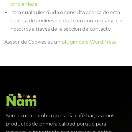
otro enlace
.
Para cualquier duda o consulta acerca de esta
política de
cookies
no dude en comunicarse con
nosotros a través de la sección de contacto.
Asesor de Cookies es un
plugin para WordPress
Somos una hamburguesería café bar, usamos
productos de primera calidad porque para