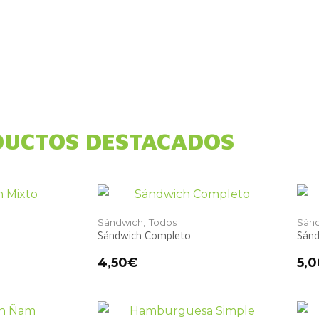
UCTOS DESTACADOS
Sándwich,
Todos
Sánd
Sándwich Completo
Sánd
4,50
€
5,0