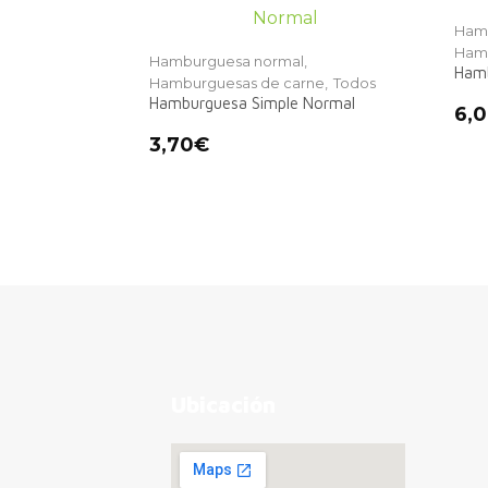
Hamb
Hamb
Hamburguesa normal,
Hamb
Hamburguesas de carne,
Todos
Hamburguesa Simple Normal
6,
3,70
€
Ubicación