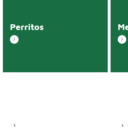
Perritos
Me
Hamburguesas
Bo