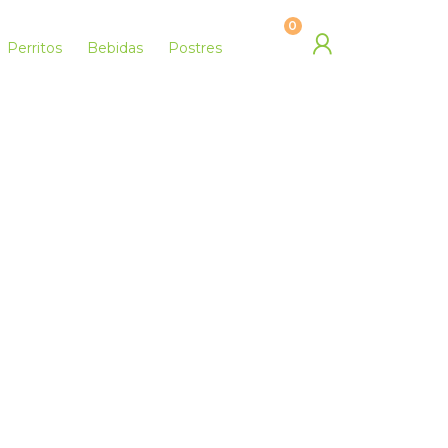
0
Perritos
Bebidas
Postres