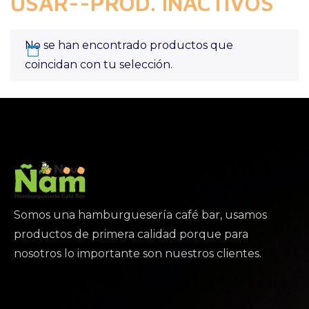
USAR--PROD. INACTIVOS
No se han encontrado productos que
coincidan con tu selección.
Somos una hamburguesería café bar, usamos
productos de primera calidad porque para
nosotros lo importante son nuestros clientes.