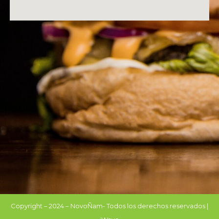
Copyright – 2024 – NovoÑam- Todos los derechos reservados |