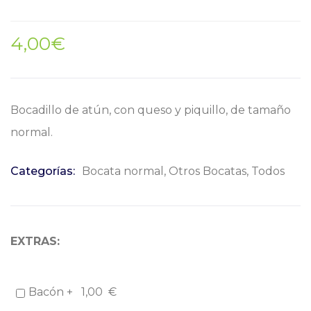
4,00
€
Bocadillo de atún, con queso y piquillo, de tamaño
normal.
Categorías:
Bocata normal
,
Otros Bocatas
,
Todos
EXTRAS:
Bacón +
1,00
€