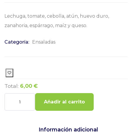
Lechuga, tomate, cebolla, atún, huevo duro,
zanahoria, espárrago, maíz y queso.
Categoría:
Ensaladas
Total:
6,00 €
Añadir al carrito
Información adicional