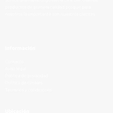
Somos una hamburguesería café bar, usamos
productos de primera calidad porque para
nosotros lo importante son nuestros clientes.
Información
Contacto
Aviso legal
Política de privacidad
Política de cookies
Terminos y condiciones
Ubicación