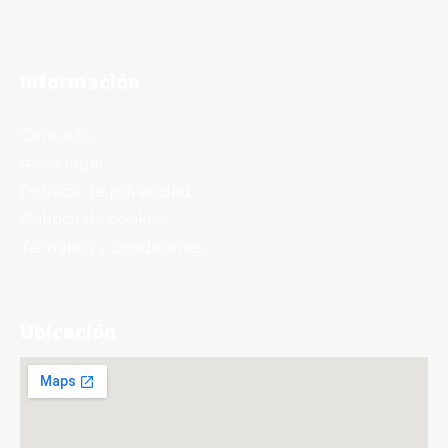
Información
Contacto
Aviso legal
Política de privacidad
Política de cookies
Terminos y condiciones
Ubicación