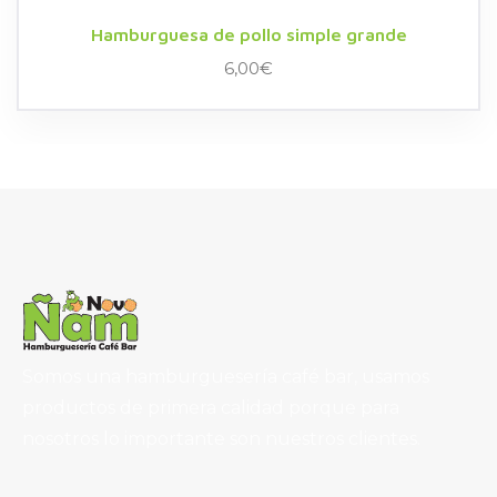
Hamburguesa de pollo simple grande
6,00
€
Somos una hamburguesería café bar, usamos
productos de primera calidad porque para
nosotros lo importante son nuestros clientes.