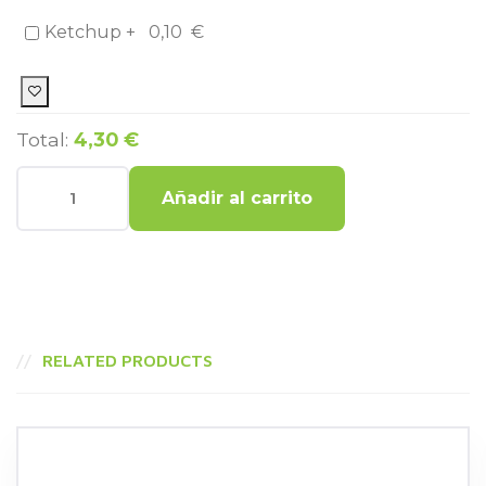
Ketchup +
0,10
€
Total:
4,30 €
Añadir al carrito
RELATED PRODUCTS