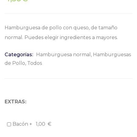
Hamburguesa de pollo con queso, de tamaño
normal. Puedes elegir ingredientes a mayores.
Categorías:
Hamburguesa normal
,
Hamburguesas
de Pollo
,
Todos
EXTRAS:
Bacón +
1,00
€