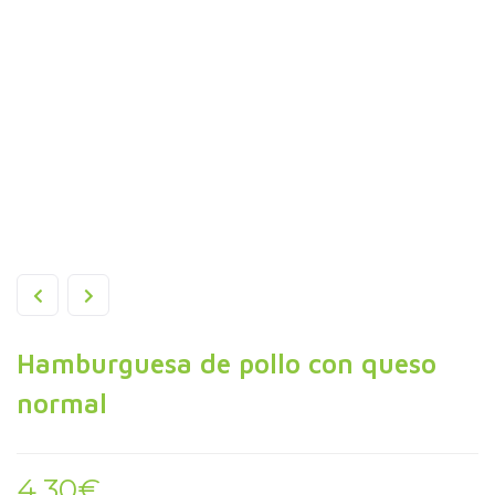
Hamburguesa de pollo con queso
normal
4,30
€