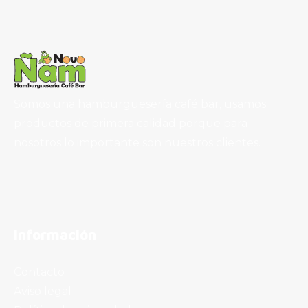
Somos una hamburguesería café bar, usamos
productos de primera calidad porque para
nosotros lo importante son nuestros clientes.
Información
Contacto
Aviso legal