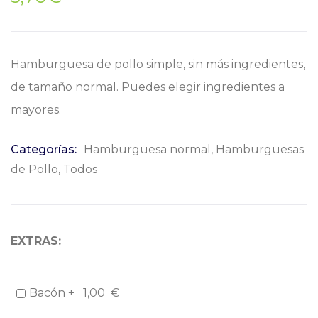
Hamburguesa de pollo simple, sin más ingredientes,
de tamaño normal. Puedes elegir ingredientes a
mayores.
Categorías:
Hamburguesa normal
,
Hamburguesas
de Pollo
,
Todos
EXTRAS:
Bacón +
1,00
€