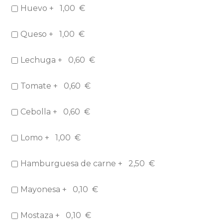
Huevo +
1,00
€
Queso +
1,00
€
Lechuga +
0,60
€
Tomate +
0,60
€
Cebolla +
0,60
€
Lomo +
1,00
€
Hamburguesa de carne +
2,50
€
Mayonesa +
0,10
€
Mostaza +
0,10
€