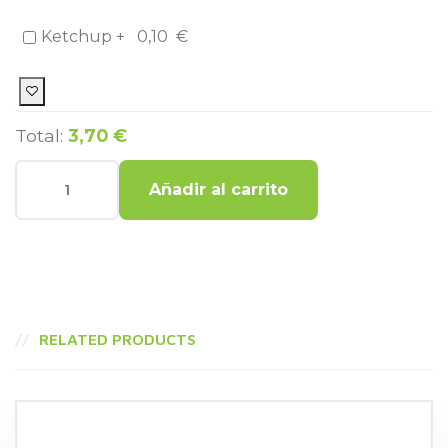
Ketchup +
0,10
€
Total:
3,70 €
Añadir al carrito
RELATED PRODUCTS