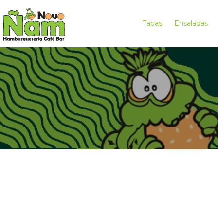
Tapas
Ensaladas