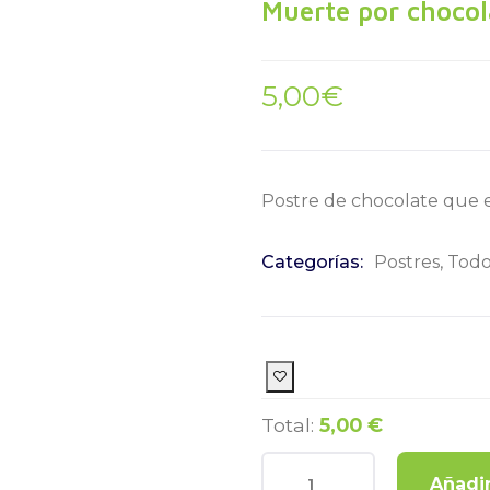
Muerte por chocol
5,00
€
Postre de chocolate que e
Categorías:
Postres
,
Todo
Total:
5,00 €
Añadir