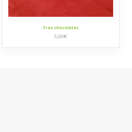
Tres chocolates
5,00
€