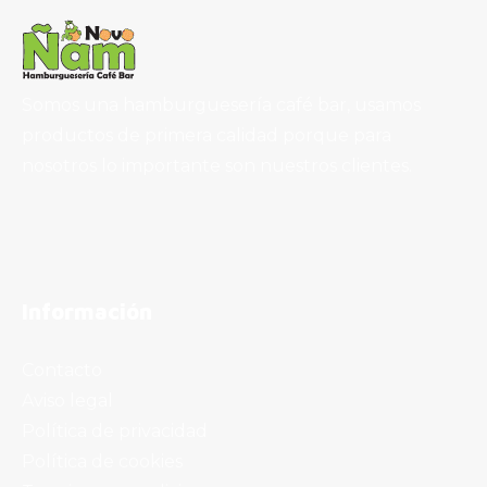
Somos una hamburguesería café bar, usamos
productos de primera calidad porque para
nosotros lo importante son nuestros clientes.
Información
Contacto
Aviso legal
Política de privacidad
Política de cookies