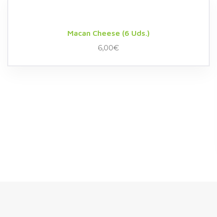
Macan Cheese (6 Uds.)
6,00
€