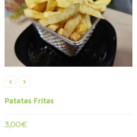
Patatas Fritas
3,00
€