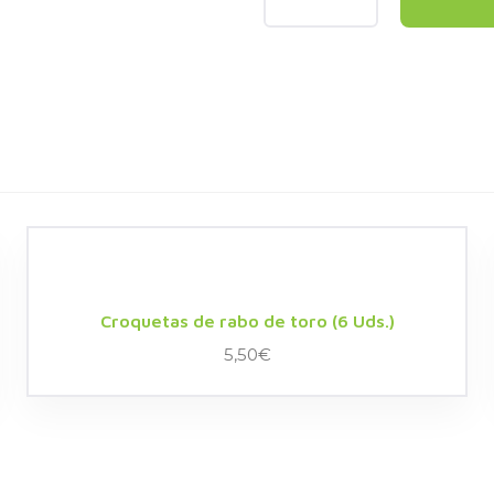
Croquetas de rabo de toro (6 Uds.)
5,50
€