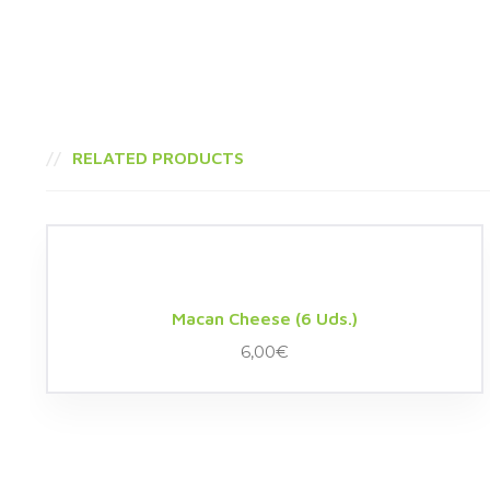
RELATED PRODUCTS
Macan Cheese (6 Uds.)
6,00
€