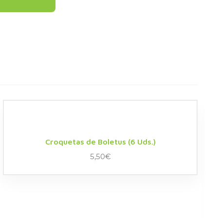
Croquetas de Boletus (6 Uds.)
5,50
€