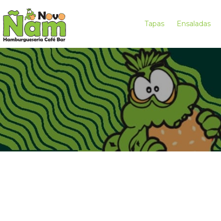
Tapas
Ensaladas