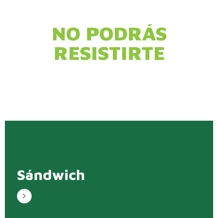
NO PODRÁS
RESISTIRTE
Sándwich