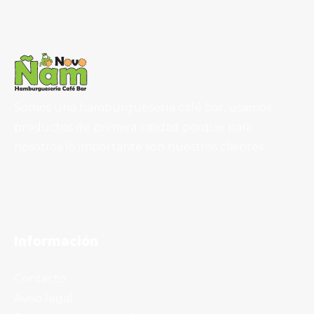
Somos una hamburguesería café bar, usamos
productos de primera calidad porque para
nosotros lo importante son nuestros clientes.
Información
Contacto
Aviso legal