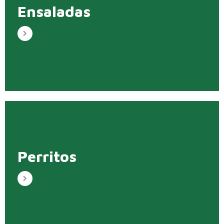
Ensaladas
Perritos