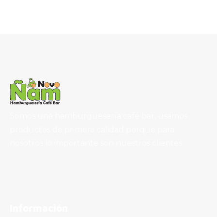
Somos una hamburguesería café bar, usamos
productos de primera calidad porque para
nosotros lo importante son nuestros clientes.
Información