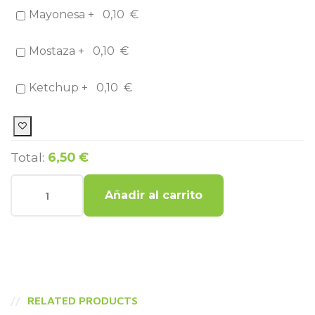
Mayonesa +
0,10
€
Mostaza +
0,10
€
Ketchup +
0,10
€
Total:
6,50 €
Añadir al carrito
RELATED PRODUCTS