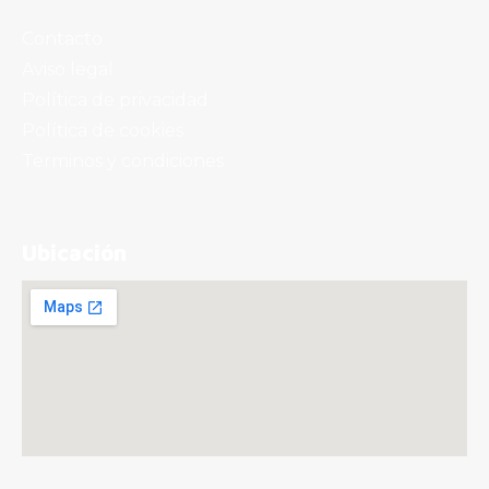
Contacto
Aviso legal
Política de privacidad
Política de cookies
Terminos y condiciones
Ubicación