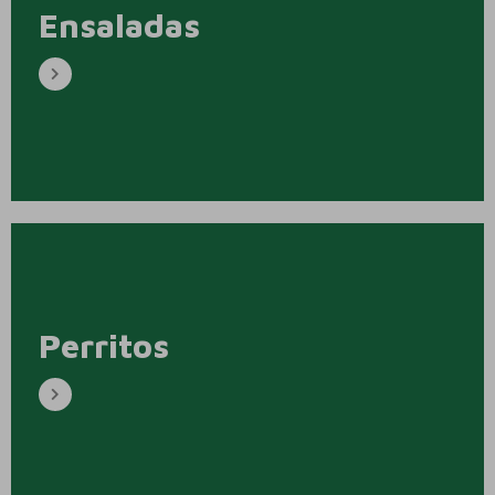
Ensaladas
Perritos