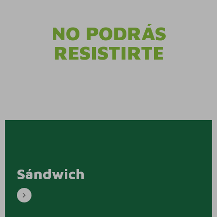
NO PODRÁS
RESISTIRTE
Sándwich