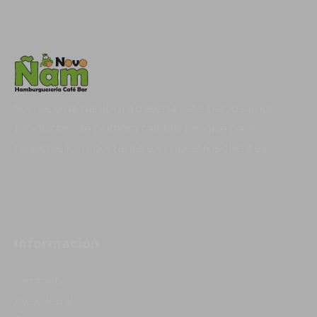
Somos una hamburguesería café bar, usamos
productos de primera calidad porque para
nosotros lo importante son nuestros clientes.
Información
Contacto
Aviso legal