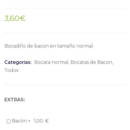
3,60
€
Bocadillo de bacon en tamaño normal.
Categorías:
Bocata normal
,
Bocatas de Bacon
,
Todos
EXTRAS:
Bacón +
1,00
€