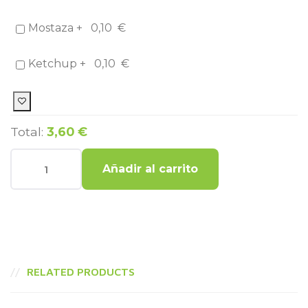
Mostaza +
0,10
€
Ketchup +
0,10
€
Total:
3,60 €
Añadir al carrito
RELATED PRODUCTS