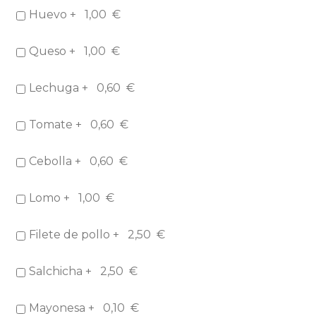
Huevo +
1,00
€
Queso +
1,00
€
Lechuga +
0,60
€
Tomate +
0,60
€
Cebolla +
0,60
€
Lomo +
1,00
€
Filete de pollo +
2,50
€
Salchicha +
2,50
€
Mayonesa +
0,10
€