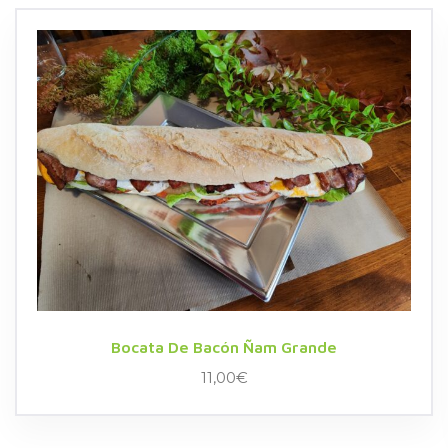
Bocata De Bacón Ñam Grande
11,00
€