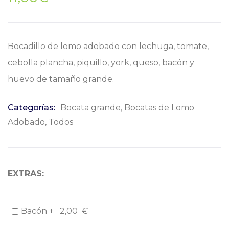
Bocadillo de lomo adobado con lechuga, tomate,
cebolla plancha, piquillo, york, queso, bacón y
huevo de tamaño grande.
Categorías:
Bocata grande
,
Bocatas de Lomo
Adobado
,
Todos
EXTRAS:
Bacón +
2,00
€