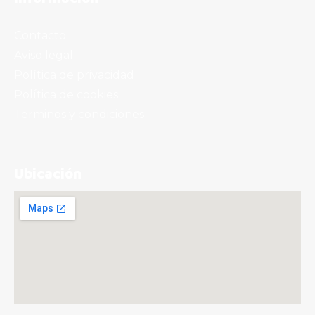
Contacto
Aviso legal
Política de privacidad
Política de cookies
Terminos y condiciones
Ubicación