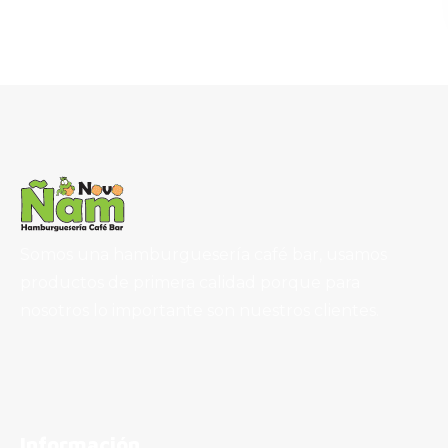
Somos una hamburguesería café bar, usamos
productos de primera calidad porque para
nosotros lo importante son nuestros clientes.
Información