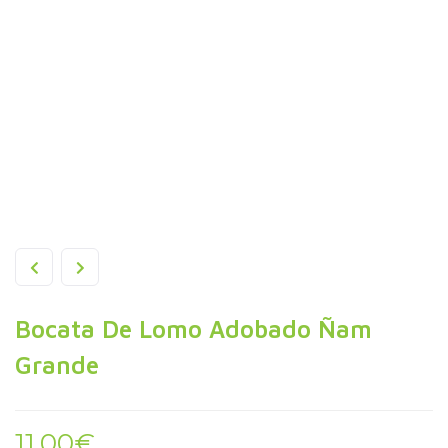
Bocata De Lomo Adobado Ñam
Grande
11,00
€