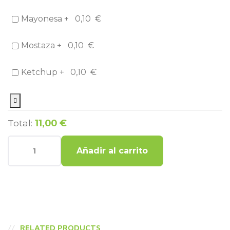
Mayonesa +
0,10
€
Mostaza +
0,10
€
Ketchup +
0,10
€
Total:
11,00 €
Añadir al carrito
RELATED PRODUCTS