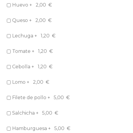
Huevo +
2,00
€
Queso +
2,00
€
Lechuga +
1,20
€
Tomate +
1,20
€
Cebolla +
1,20
€
Lomo +
2,00
€
Filete de pollo +
5,00
€
Salchicha +
5,00
€
Hamburguesa +
5,00
€