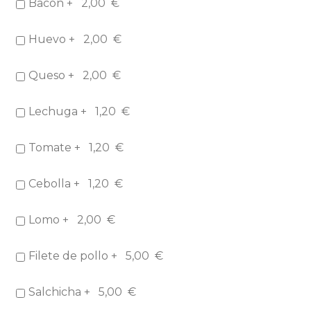
Bacón +
2,00
€
Huevo +
2,00
€
Queso +
2,00
€
Lechuga +
1,20
€
Tomate +
1,20
€
Cebolla +
1,20
€
Lomo +
2,00
€
Filete de pollo +
5,00
€
Salchicha +
5,00
€