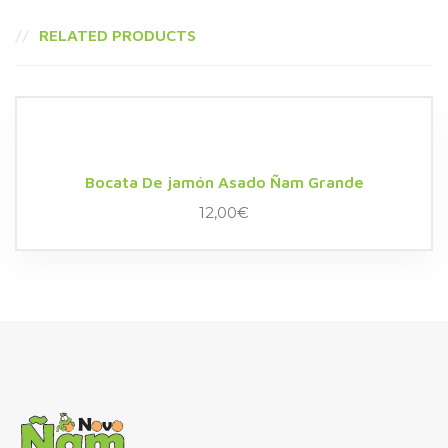
RELATED PRODUCTS
Bocata De jamón Asado Ñam Grande
12,00
€