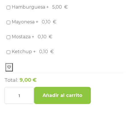
Hamburguesa +
5,00
€
Mayonesa +
0,10
€
Mostaza +
0,10
€
Ketchup +
0,10
€
Total:
9,00 €
Añadir al carrito