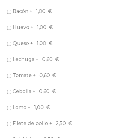
Bacón +
1,00
€
Huevo +
1,00
€
Queso +
1,00
€
Lechuga +
0,60
€
Tomate +
0,60
€
Cebolla +
0,60
€
Lomo +
1,00
€
Filete de pollo +
2,50
€