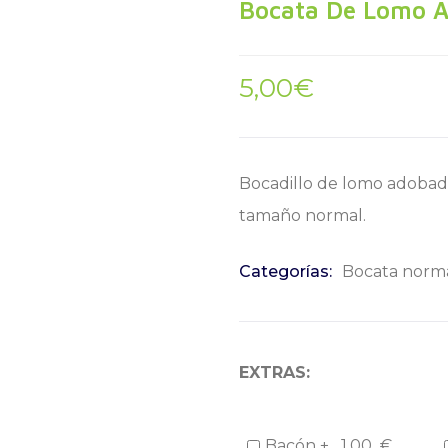
Bocata De Lomo 
5,00
€
Bocadillo de lomo adobado
tamaño normal.
Categorías:
Bocata norm
EXTRAS:
Bacón +
1,00
€