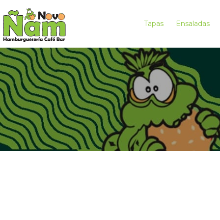
Tapas
Ensaladas