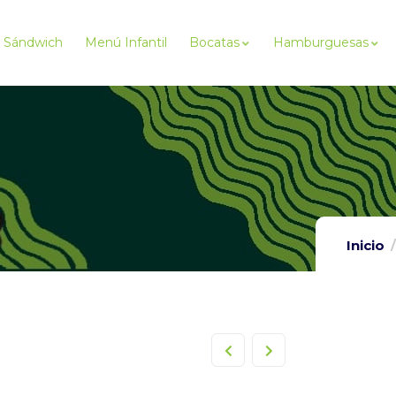
Sándwich
Menú Infantil
Bocatas
Hamburguesas
Inicio