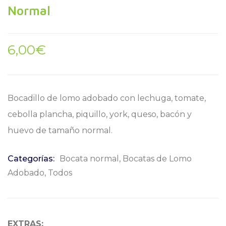
Normal
6,00
€
Bocadillo de lomo adobado con lechuga, tomate,
cebolla plancha, piquillo, york, queso, bacón y
huevo de tamaño normal.
Categorías:
Bocata normal
,
Bocatas de Lomo
Adobado
,
Todos
EXTRAS: