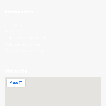
Información
Contacto
Aviso legal
Política de privacidad
Política de cookies
Terminos y condiciones
Ubicación