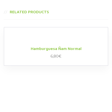
RELATED PRODUCTS
Hamburguesa Ñam Normal
6,80
€