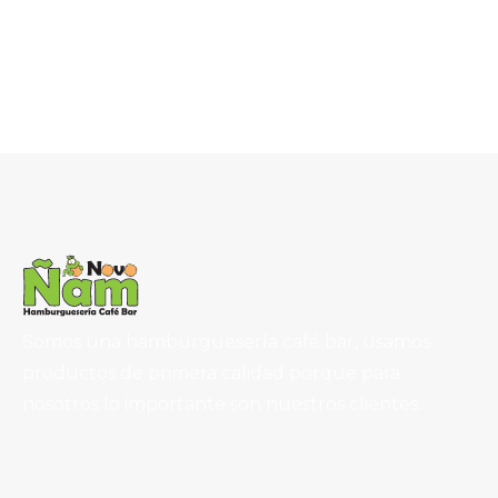
Somos una hamburguesería café bar, usamos
productos de primera calidad porque para
nosotros lo importante son nuestros clientes.