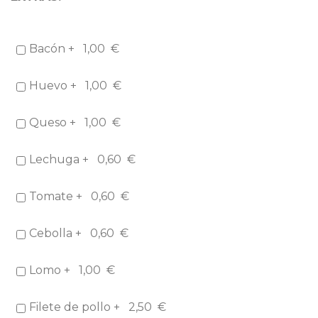
Bacón +
1,00
€
Huevo +
1,00
€
Queso +
1,00
€
Lechuga +
0,60
€
Tomate +
0,60
€
Cebolla +
0,60
€
Lomo +
1,00
€
Filete de pollo +
2,50
€