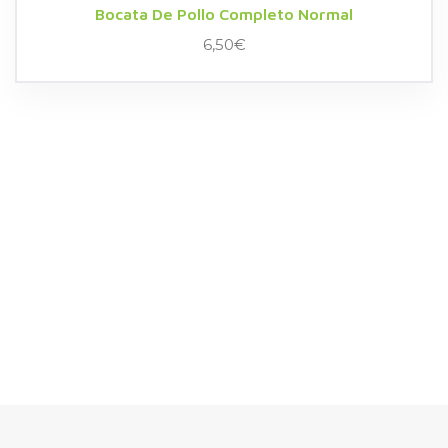
Bocata De Pollo Completo Normal
6,50
€