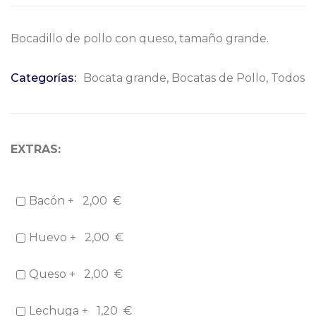
Bocadillo de pollo con queso, tamaño grande.
Categorías:
Bocata grande
,
Bocatas de Pollo
,
Todos
EXTRAS:
Bacón +
2,00
€
Huevo +
2,00
€
Queso +
2,00
€
Lechuga +
1,20
€