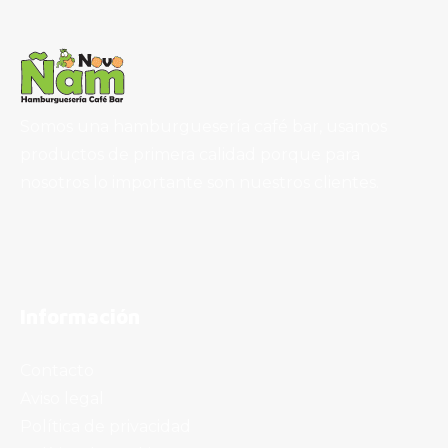
Somos una hamburguesería café bar, usamos
productos de primera calidad porque para
nosotros lo importante son nuestros clientes.
Información
Contacto
Aviso legal
Política de privacidad