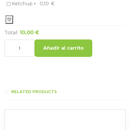
Ketchup +
0,10
€
Total:
10,00 €
Añadir al carrito
RELATED PRODUCTS