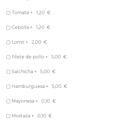
Tomate +
1,20
€
Cebolla +
1,20
€
Lomo +
2,00
€
Filete de pollo +
5,00
€
Salchicha +
5,00
€
Hamburguesa +
5,00
€
Mayonesa +
0,10
€
Mostaza +
0,10
€