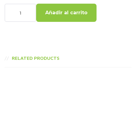
Añadir al carrito
RELATED PRODUCTS
Hamburguesa De Pollo Doble Normal
8,00
€