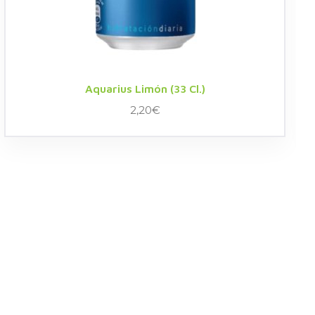
Aquarius Limón (33 Cl.)
2,20
€