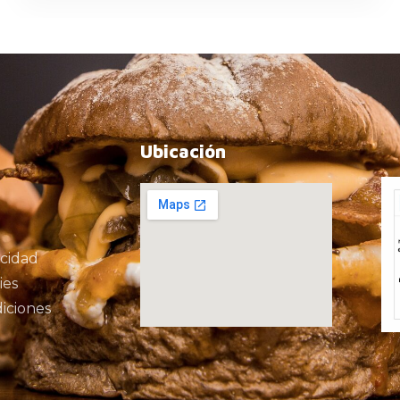
Ubicación
acidad
ies
iciones