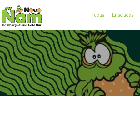
Tapas
Ensaladas