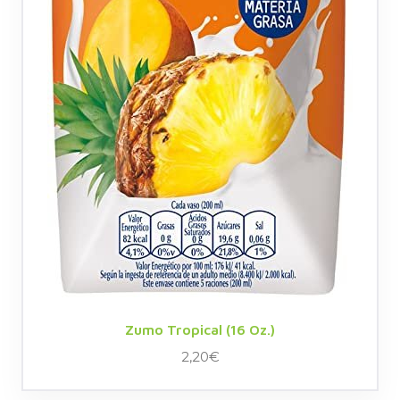
Zumo Tropical (16 Oz.)
2,20
€