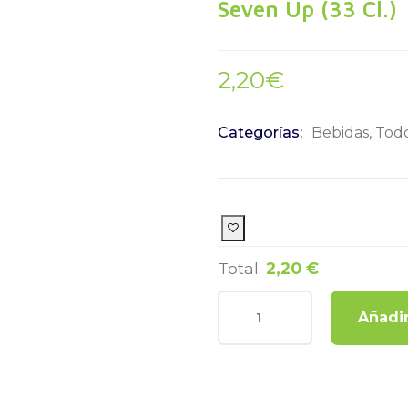
Seven Up (33 Cl.)
2,20
€
Categorías:
Bebidas
,
Tod
Total:
2,20 €
Añadir