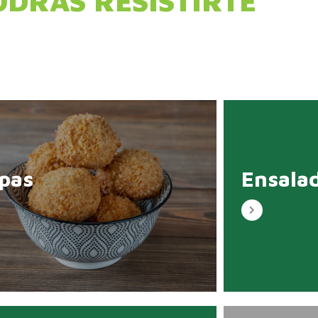
ODRÁS RESISTIRTE
pas
Ensala