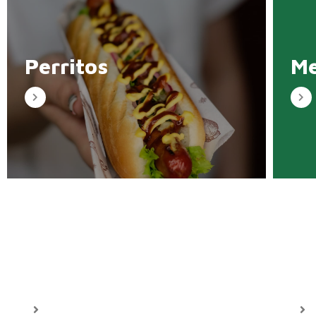
Perritos
Me
Hamburguesas
Bo