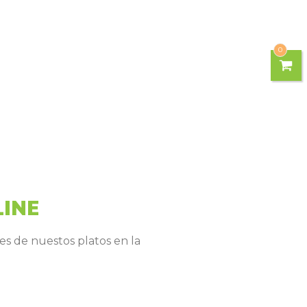
0
LINE
es de nuestos platos en la