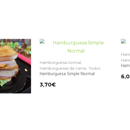
Hamb
Hamb
Hamburguesa normal,
Hamb
Hamburguesas de carne,
Todos
Hamburguesa Simple Normal
6,
3,70
€