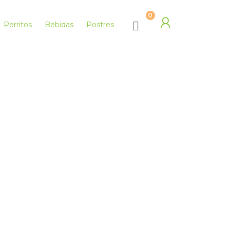
0
Perritos
Bebidas
Postres