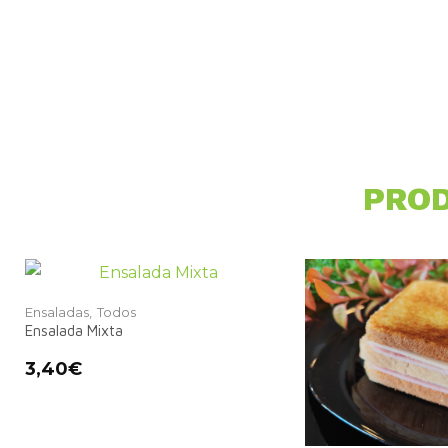
PROD
Ensaladas,
Todos
Ensalada Mixta
3,40
€