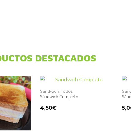
UCTOS DESTACADOS
Sándwich,
Todos
Sánd
Sándwich Completo
Sánd
4,50
€
5,0