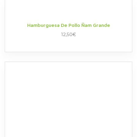
Hamburguesa De Pollo Ñam Grande
12,50
€