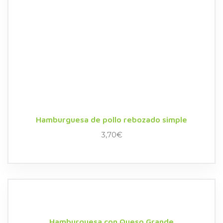
Hamburguesa de pollo rebozado simple
3,70
€
Hamburguesa con Queso Grande