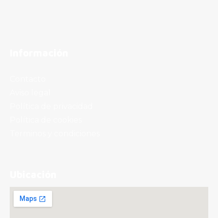
Información
Contacto
Aviso legal
Política de privacidad
Política de cookies
Terminos y condiciones
Ubicación