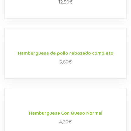
12,50
€
Hamburguesa de pollo rebozado completo
5,60
€
Hamburguesa Con Queso Normal
4,30
€