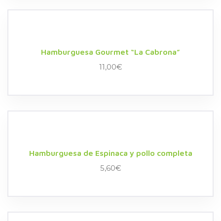
Hamburguesa Gourmet “La Cabrona”
11,00
€
Hamburguesa de Espinaca y pollo completa
5,60
€