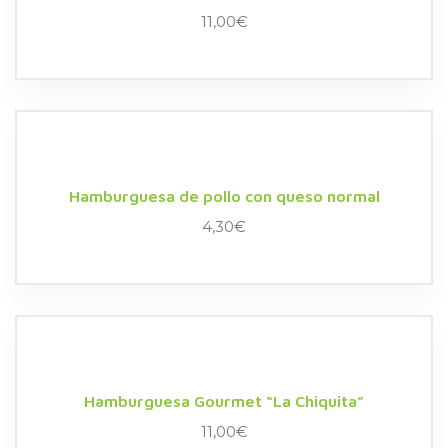
11,00
€
Hamburguesa de pollo con queso normal
4,30
€
Hamburguesa Gourmet “La Chiquita”
11,00
€