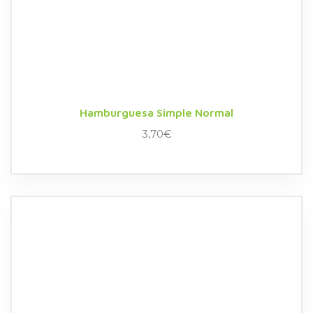
Hamburguesa Simple Normal
3,70
€