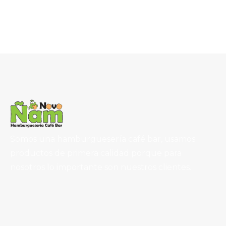
Somos una hamburguesería café bar, usamos
productos de primera calidad porque para
nosotros lo importante son nuestros clientes.