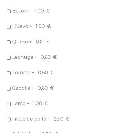
Bacón +
1,00
€
Huevo +
1,00
€
Queso +
1,00
€
Lechuga +
0,60
€
Tomate +
0,60
€
Cebolla +
0,60
€
Lomo +
1,00
€
Filete de pollo +
2,50
€