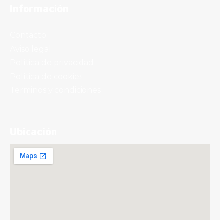
Información
Contacto
Aviso legal
Política de privacidad
Política de cookies
Terminos y condiciones
Ubicación